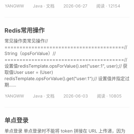
YANGWW
Java · 文档
2026-06-27
阅读 · 12154
Redis常用操作
常见操作类常见操作//
========================================//
String（opsForValue）//
========================================//
设置值redisTemplate.opsForValue().set("user:1", user);// 获
取值User user = (User)
redisTemplate.opsForValue().get("user:1");// 设置值并指定过
期......
YANGWW
Java · 文档
2026-06-03
阅读 · 10805
单点登录
单点登录 单点登录时不能将 token 拼接在 URL 上传递，因为