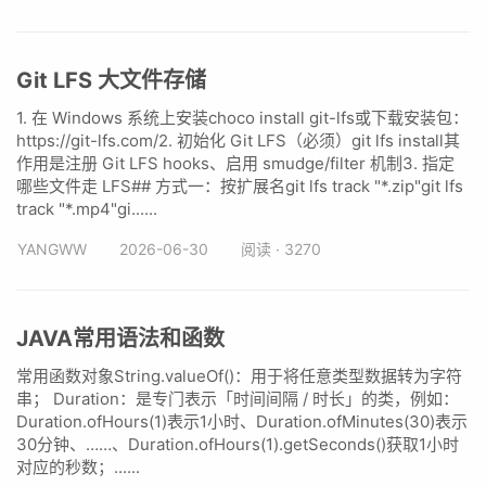
Git LFS 大文件存储
1. 在 Windows 系统上安装choco install git-lfs或下载安装包：
https://git-lfs.com/2. 初始化 Git LFS（必须）git lfs install其
作用是注册 Git LFS hooks、启用 smudge/filter 机制3. 指定
哪些文件走 LFS## 方式一：按扩展名git lfs track "*.zip"git lfs
track "*.mp4"gi......
YANGWW
2026-06-30
阅读 · 3270
JAVA常用语法和函数
常用函数对象String.valueOf()：用于将任意类型数据转为字符
串； Duration：是专门表示「时间间隔 / 时长」的类，例如：
Duration.ofHours(1)表示1小时、Duration.ofMinutes(30)表示
30分钟、……、Duration.ofHours(1).getSeconds()获取1小时
对应的秒数；......