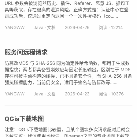
URL 参数会被浏览器历史、插件、Referer、恶意 JS、抓包工
具等获取，存在很高的泄漏风险。正确方式是：认证中心在登
录成功后，仅通过重定向返回一个一次性授权码（co......
YANGWW
Java · 文档
2026-04-26
阅读 · 12214
服务间远程请求
防篡改MD5 与 SHA-256 同为确定性哈希函数，都用于生成数
据指纹；两者都具备雪崩效应与固定长度输出。区别在于 MD5
存在可被主动构造的碰撞，已不具备安全性，而 SHA-256 具备
强抗碰撞能力，当前仍安全，适用于签名与防篡改等......
YANGWW
Java · 文档
2026-04-23
阅读 · 10376
QGis下载地图
注意：QGis下载地图比较慢，且某个图块多次请求超时后就会
下载失败；建议使用水经注、Bigemap之类的专业地图下载软