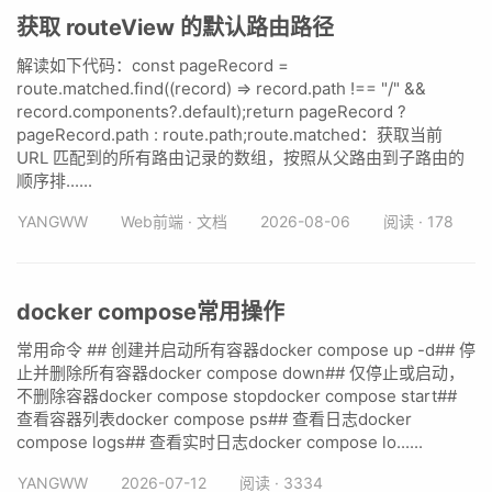
获取 routeView 的默认路由路径
解读如下代码：const pageRecord =
route.matched.find((record) => record.path !== "/" &&
record.components?.default);return pageRecord ?
pageRecord.path : route.path;route.matched：获取当前
URL 匹配到的所有路由记录的数组，按照从父路由到子路由的
顺序排......
YANGWW
Web前端 · 文档
2026-08-06
阅读 · 178
docker compose常用操作
常用命令 ## 创建并启动所有容器docker compose up -d## 停
止并删除所有容器docker compose down## 仅停止或启动，
不删除容器docker compose stopdocker compose start##
查看容器列表docker compose ps## 查看日志docker
compose logs## 查看实时日志docker compose lo......
YANGWW
2026-07-12
阅读 · 3334